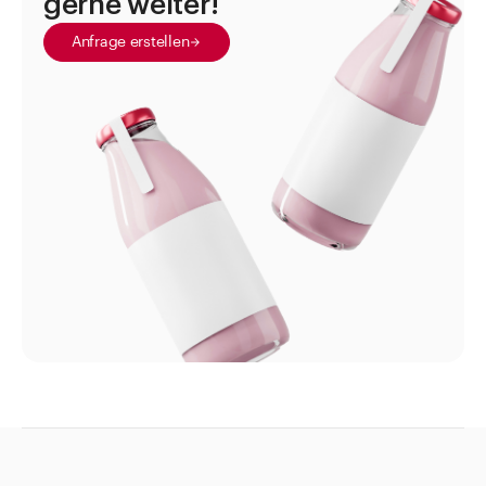
gerne weiter!
Direkt zu
Anfrage erstellen
Aktuelles
Shop the Look
Helpcenter
Unternehmen