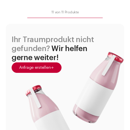
Shop the Look
11
von
11
Produkte
Helpcenter
Unternehmen
Ihr Traumprodukt nicht
gefunden?
Wir helfen
gerne weiter!
Anfrage erstellen