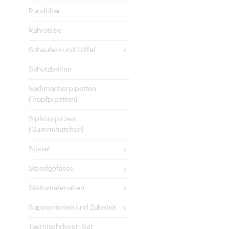
Rundfilter
Rührstäbe
Schaufeln und Löffel
Schutzbrillen
Sedimentierpipetten
(Tropfpipetten)
Siphonspitzen
(Gummihütchen)
Spatel
Standgefässe
Stativmaterialien
Suppositorien und Zubehör
Teemischdosen-Set