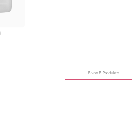
l.
5
von
5
Produkte