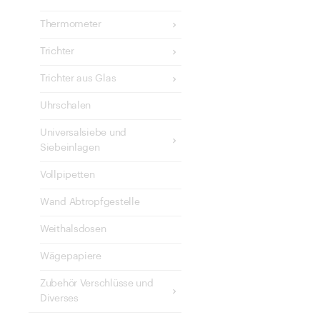
Thermometer
Trichter
Trichter aus Glas
Uhrschalen
Universalsiebe und
Siebeinlagen
Vollpipetten
Wand Abtropfgestelle
Weithalsdosen
Wägepapiere
Zubehör Verschlüsse und
Diverses