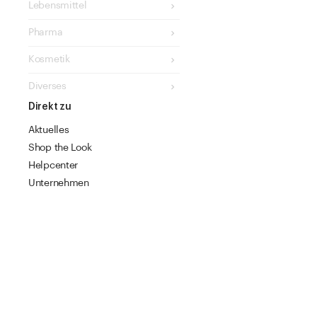
Lebensmittel
Pharma
Kosmetik
Diverses
Direkt zu
Aktuelles
Shop the Look
Helpcenter
Unternehmen