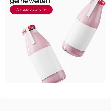
gerne weiter!
Shop the Look
Anfrage erstellen
Helpcenter
Unternehmen