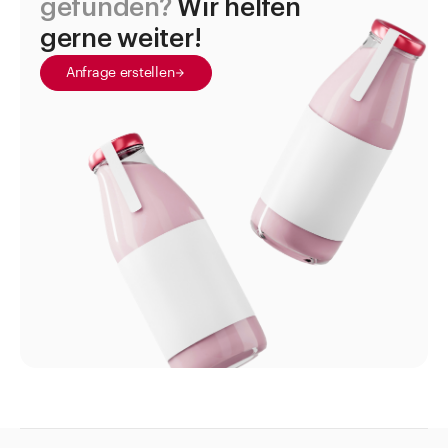
gefunden?
Wir helfen
gerne weiter!
Anfrage erstellen