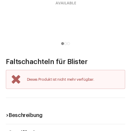
Direkt zu
Aktuelles
Shop the Look
Helpcenter
Unternehmen
Faltschachteln für Blister
Dieses Produkt ist nicht mehr verfügbar.
Beschreibung