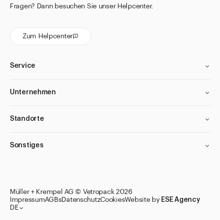
Fragen? Dann besuchen Sie unser Helpcenter.
Zum Helpcenter
Service
Unternehmen
Standorte
Sonstiges
Müller + Krempel AG © Vetropack 2026
Impressum
AGBs
Datenschutz
Cookies
Website by
ESE Agency
DE
Zu den Merklisten