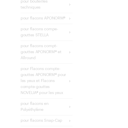
pour bouteilles
techniques
pour flacons APONORM®
pour flacons compe-
gouttes STELLA
pour flacons compt-
gouttes APONORM® et
Allround
pour Flacons compte-
gouttes APONORM® pour
les yeux et Flacons
compte-gouttes
NOVELIA® pour les yeux
pour flacons en
Polyéthylène
pour flacons Snap-Cap