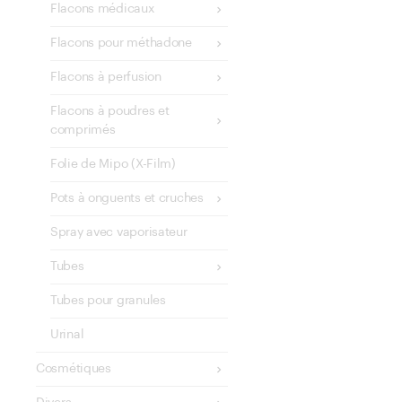
Flacons médicaux
Flacons pour méthadone
Flacons à perfusion
Flacons à poudres et
comprimés
Folie de Mipo (X-Film)
Pots à onguents et cruches
Spray avec vaporisateur
Tubes
Tubes pour granules
Urinal
Cosmétiques