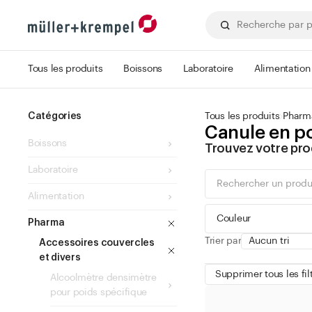
Tous les produits
Boissons
Laboratoire
Alimentation
Catégories
Tous les produits
Pharm
Canule en p
Boissons
Trouvez votre pro
Laboratoire
Alimentation
Couleur
Pharma
Trier par
Accessoires couvercles
et divers
Supprimer tous les fil
Alcoolmètre densimètre
pour poids spécifique
vert