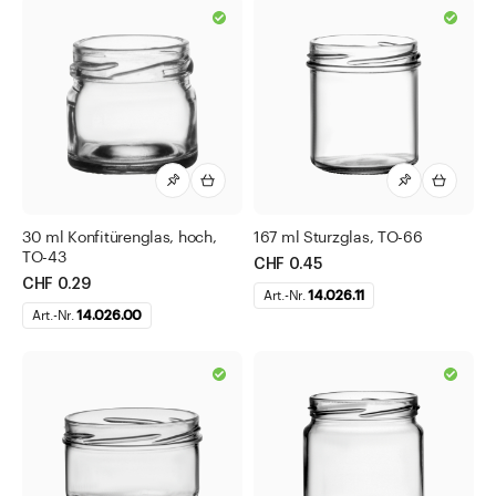
30 ml Konfitürenglas, hoch,
167 ml Sturzglas, TO-66
TO-43
CHF 0.45
CHF 0.29
Art.-Nr.
14.026.11
Art.-Nr.
14.026.00