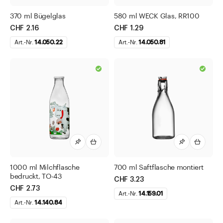
370 ml Bügelglas
580 ml WECK Glas, RR100
CHF 2.16
CHF 1.29
Art.-Nr.
14.050.22
Art.-Nr.
14.050.81
1000 ml Milchflasche
700 ml Saftflasche montiert
bedruckt, TO-43
CHF 3.23
CHF 2.73
Art.-Nr.
14.159.01
Art.-Nr.
14.140.84