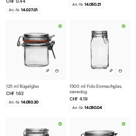
CHF 0.44
Art.-Nr.
14.050.21
Art.-Nr.
14.027.01
125 ml Bügelglas
1500 ml Fido Einmachglas,
viereckig
CHF 1.62
CHF 4.19
Art.-Nr.
14.050.20
Art.-Nr.
14.050.04