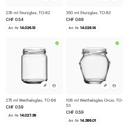
235 ml Sturzglas, TO-82
350 ml Sturzglas, TO-82
CHF 0.54
CHF 0.69
Art.-Nr.
14.026.13
Art.-Nr.
14.026.14
275 ml Weithalsglas, TO-66
106 ml Weithalsglas Orcio, TO-
53
CHF 0.59
CHF 0.59
Art.-Nr.
14.027.36
Art.-Nr.
14.386.01