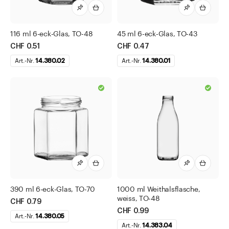
116 ml 6-eck-Glas, TO-48
45 ml 6-eck-Glas, TO-43
CHF 0.51
CHF 0.47
Art.-Nr.
14.380.02
Art.-Nr.
14.380.01
390 ml 6-eck-Glas, TO-70
1000 ml Weithalsflasche,
weiss, TO-48
CHF 0.79
CHF 0.99
Art.-Nr.
14.380.05
Art.-Nr.
14.383.04