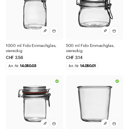
1000 ml Fido Einmachglas,
500 ml Fido Einmachglas,
viereckig
viereckig
CHF 3.56
CHF 3.14
Art.-Nr.
14.050.03
Art.-Nr.
14.050.01