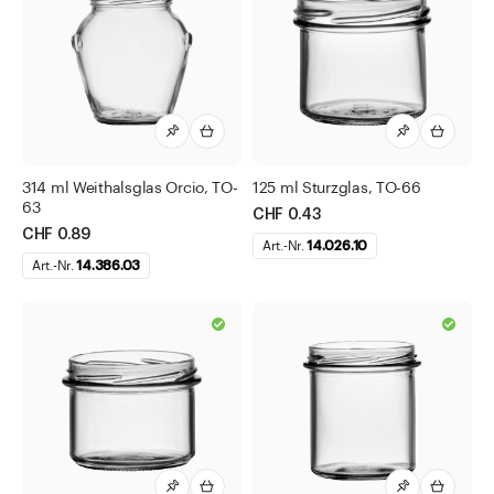
314 ml Weithalsglas Orcio, TO-
125 ml Sturzglas, TO-66
63
CHF 0.43
CHF 0.89
Art.-Nr.
14.026.10
Art.-Nr.
14.386.03