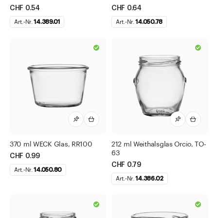
CHF 0.54
CHF 0.64
Art.-Nr.
14.389.01
Art.-Nr.
14.050.78
370 ml WECK Glas, RR100
212 ml Weithalsglas Orcio, TO-
63
CHF 0.99
CHF 0.79
Art.-Nr.
14.050.80
Art.-Nr.
14.386.02