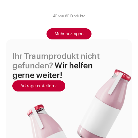
40
von
80
Produkte
Mehr anzeigen
Ihr Traumprodukt nicht
gefunden?
Wir helfen
gerne weiter!
Anfrage erstellen