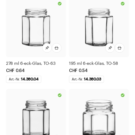
278 ml 6-eck-Glas, TO-63
195 ml 6-eck-Glas, TO-58
CHF 0.64
CHF 0.54
Art.-Nr.
14.380.04
Art.-Nr.
14.380.03