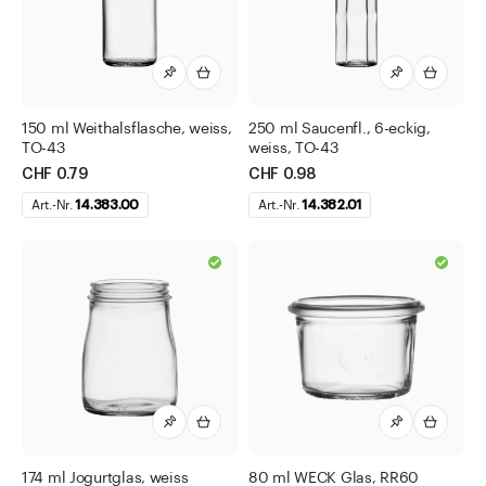
150 ml Weithalsflasche, weiss,
250 ml Saucenfl., 6-eckig,
TO-43
weiss, TO-43
CHF 0.79
CHF 0.98
Art.-Nr.
14.383.00
Art.-Nr.
14.382.01
174 ml Jogurtglas, weiss
80 ml WECK Glas, RR60