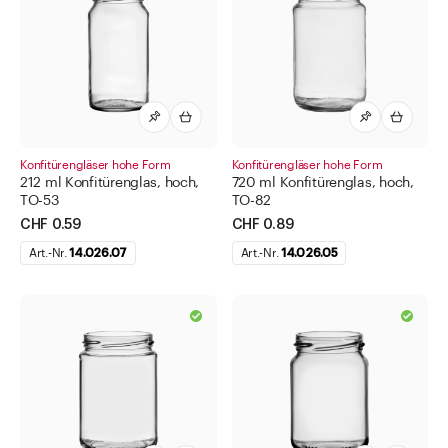
Konfitürengläser hohe Form
Konfitürengläser hohe Form
212 ml Konfitürenglas, hoch,
720 ml Konfitürenglas, hoch,
TO-53
TO-82
CHF 0.59
CHF 0.89
Art.-Nr.
14.026.07
Art.-Nr.
14.026.05