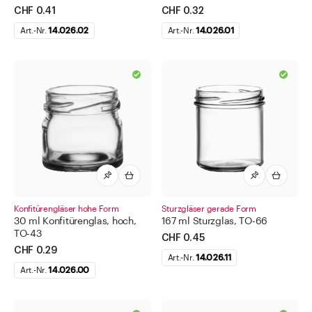
CHF 0.41
CHF 0.32
Art.-Nr.
14.026.02
Art.-Nr.
14.026.01
Konfitürengläser hohe Form
Sturzgläser gerade Form
30 ml Konfitürenglas, hoch,
167 ml Sturzglas, TO-66
TO-43
CHF 0.45
CHF 0.29
Art.-Nr.
14.026.11
Art.-Nr.
14.026.00