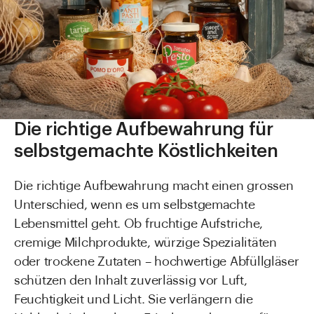
Direkt zu
Aktuelles
Shop the Look
Helpcenter
Unternehmen
Die richtige Aufbewahrung für
selbstgemachte Köstlichkeiten
Die richtige Aufbewahrung macht einen grossen
Unterschied, wenn es um selbstgemachte
Lebensmittel geht. Ob fruchtige Aufstriche,
cremige Milchprodukte, würzige Spezialitäten
oder trockene Zutaten – hochwertige Abfüllgläser
schützen den Inhalt zuverlässig vor Luft,
Feuchtigkeit und Licht. Sie verlängern die