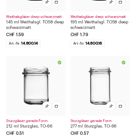
Weithalsgläser deep schwarzmatt
Weithalsgläser deep schwarzmatt
145 ml Weithalsgl. TO58 deep
195 ml Weithalsgl. TO58 deep
schwarzmatt
schwarzmatt
CHF 1.59
CHF 1.79
Art.-Nr.
14.800.14
Art.-Nr.
14.800.16
Sturzgläser gerade Form
Sturzgläser gerade Form
212 ml Sturzglas, TO-66
277 ml Sturzglas, TO-66
CHF 0.51
CHF 0.57