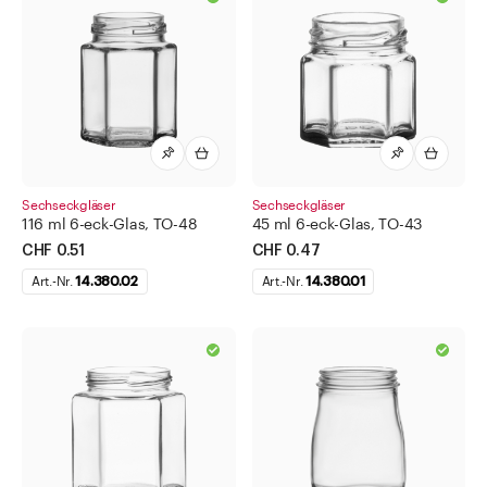
Sechseckgläser
Sechseckgläser
116 ml 6-eck-Glas, TO-48
45 ml 6-eck-Glas, TO-43
CHF 0.51
CHF 0.47
Art.-Nr.
14.380.02
Art.-Nr.
14.380.01