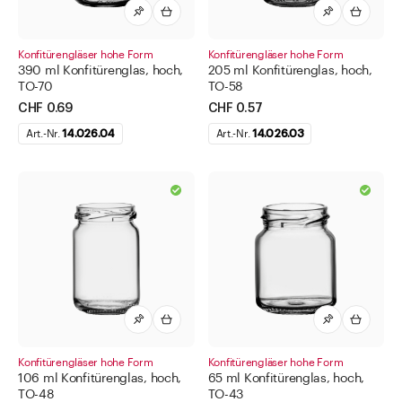
Konfitürengläser hohe Form
Konfitürengläser hohe Form
390 ml Konfitürenglas, hoch,
205 ml Konfitürenglas, hoch,
TO-70
TO-58
CHF 0.69
CHF 0.57
Art.-Nr.
14.026.04
Art.-Nr.
14.026.03
Konfitürengläser hohe Form
Konfitürengläser hohe Form
106 ml Konfitürenglas, hoch,
65 ml Konfitürenglas, hoch,
TO-48
TO-43