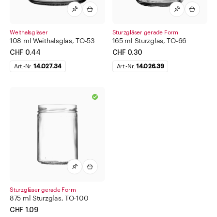
Weithalsgläser
Sturzgläser gerade Form
108 ml Weithalsglas, TO-53
165 ml Sturzglas, TO-66
CHF 0.44
CHF 0.30
Art.-Nr.
14.027.34
Art.-Nr.
14.026.39
Sturzgläser gerade Form
875 ml Sturzglas, TO-100
CHF 1.09