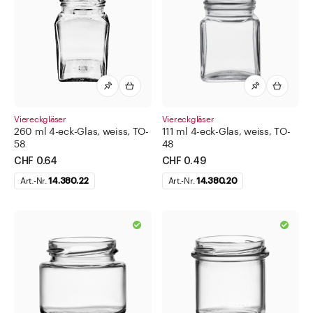
Viereckgläser
Viereckgläser
260 ml 4-eck-Glas, weiss, TO-
111 ml 4-eck-Glas, weiss, TO-
58
48
CHF 0.64
CHF 0.49
Art.-Nr.
14.380.22
Art.-Nr.
14.380.20