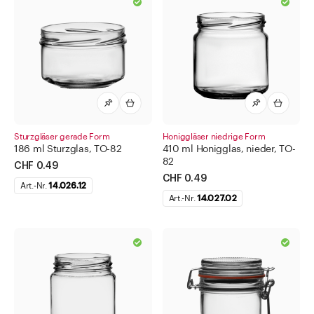
Sturzgläser gerade Form
Honiggläser niedrige Form
186 ml Sturzglas, TO-82
410 ml Honigglas, nieder, TO-
82
CHF 0.49
CHF 0.49
Art.-Nr.
14.026.12
Art.-Nr.
14.027.02