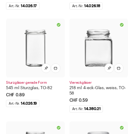
Art.-Nr.
14.026.17
Art.-Nr.
14.026.18
Sturzgläser gerade Form
Viereckgläser
545 ml Sturzglas, TO-82
218 ml 4-eck-Glas, weiss, TO-
58
CHF 0.89
CHF 0.59
Art.-Nr.
14.026.19
Art.-Nr.
14.380.21