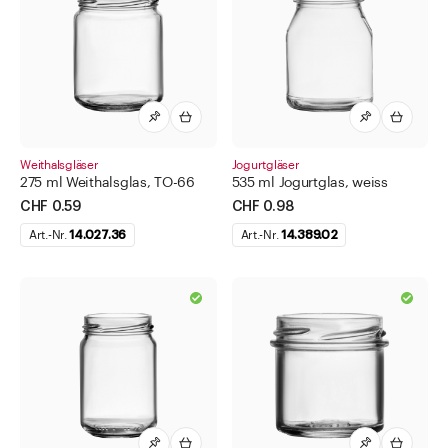
Weithalsgläser
Jogurtgläser
275 ml Weithalsglas, TO-66
535 ml Jogurtglas, weiss
CHF 0.59
CHF 0.98
Art.-Nr.
14.027.36
Art.-Nr.
14.389.02