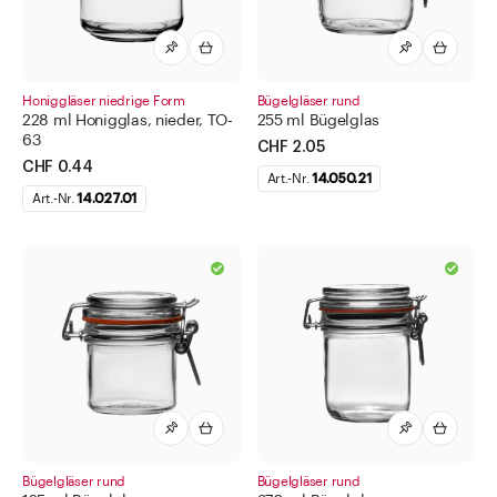
Honiggläser niedrige Form
Bügelgläser rund
228 ml Honigglas, nieder, TO-
255 ml Bügelglas
63
CHF 2.05
CHF 0.44
Art.-Nr.
14.050.21
Art.-Nr.
14.027.01
Bügelgläser rund
Bügelgläser rund