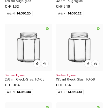
125 ml Bügelglas
370 ml Bügelglas
CHF 1.62
CHF 2.16
Art.-Nr.
14.050.20
Art.-Nr.
14.050.22
Sechseckgläser
Sechseckgläser
278 ml 6-eck-Glas, TO-63
195 ml 6-eck-Glas, TO-58
CHF 0.64
CHF 0.54
Art.-Nr.
14.380.04
Art.-Nr.
14.380.03