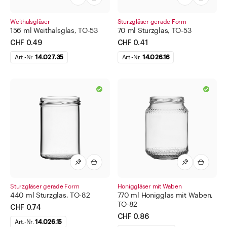
Weithalsgläser
Sturzgläser gerade Form
156 ml Weithalsglas, TO-53
70 ml Sturzglas, TO-53
CHF 0.49
CHF 0.41
Art.-Nr.
14.027.35
Art.-Nr.
14.026.16
Sturzgläser gerade Form
Honiggläser mit Waben
440 ml Sturzglas, TO-82
770 ml Honigglas mit Waben,
TO-82
CHF 0.74
CHF 0.86
Art.-Nr.
14.026.15