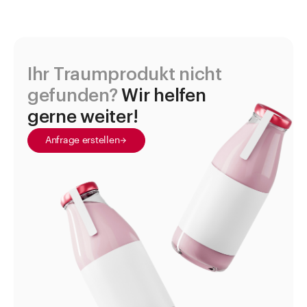
Ihr Traumprodukt nicht
gefunden?
Wir helfen
gerne weiter!
Anfrage erstellen
Zu den Merklisten