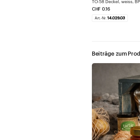
TO-58 Deckel, weiss, BPA
CHF 0.16
Art.-Nr.
14.029.03
Beiträge zum Pro