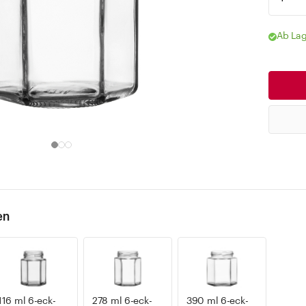
Ab Lag
en
116 ml 6-eck-
278 ml 6-eck-
390 ml 6-eck-