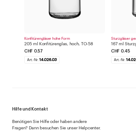
Konfitürengläser hohe Form
Sturzgläser g
205 ml Konfitürenglas, hoch, TO-58
167 ml Sturz
CHF 0.57
CHF 0.45
Art.-Nr.
14.026.03
Art.-Nr.
14.02
Hilfe und Kontakt
Benötigen Sie Hilfe oder haben andere
Fragen? Dann besuchen Sie unser Helpcenter.