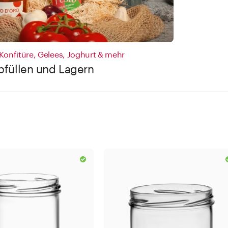
r Konfitüre, Gelees, Joghurt & mehr
füllen und Lagern