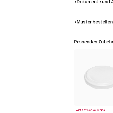
Dokumente und A
Muster bestellen
Passendes Zubeh
Twist-Off Deckel weiss