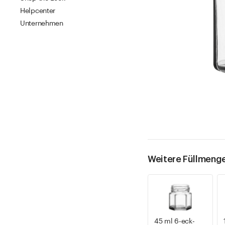
Helpcenter
Unternehmen
Weitere Füllmeng
45 ml 6-eck-