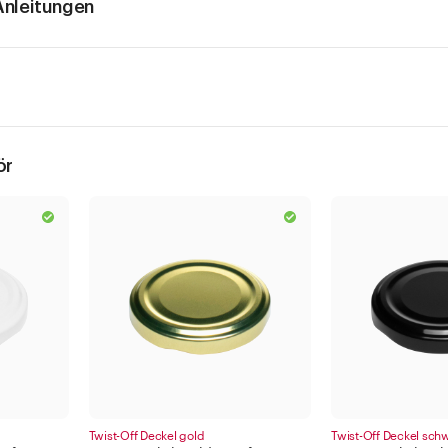
nleitungen
ör
Twist-Off Deckel gold
Twist-Off Deckel sch