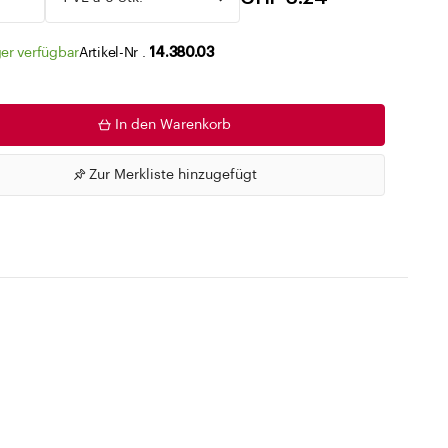
Zu den Merklisten
er verfügbar
Artikel-Nr .
14.380.03
In den Warenkorb
Zur Merkliste hinzugefügt