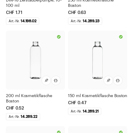
DIN-18 Zerstäuberpumpe, 10-
250 ml Kosmetikflasche
100 ml
Boston
Direkt zu
CHF 1.71
CHF 0.63
Aktuelles
Art.-Nr.
14.198.02
Art.-Nr.
14.289.23
Shop the Look
Helpcenter
Unternehmen
200 ml Kosmetikflasche
150 ml Kosmetikflasche Boston
Boston
CHF 0.47
CHF 0.52
Art.-Nr.
14.289.21
Art.-Nr.
14.289.22