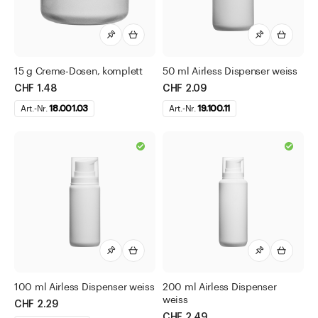
15 g Creme-Dosen, komplett
50 ml Airless Dispenser weiss
CHF 1.48
CHF 2.09
Art.-Nr.
18.001.03
Art.-Nr.
19.100.11
100 ml Airless Dispenser weiss
200 ml Airless Dispenser
weiss
CHF 2.29
CHF 2.49