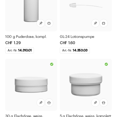
100 g Puderdose, kompl.
GL-24 Lotionspumpe
CHF 1.29
CHF 1.60
Art.-Nr.
14.310.01
Art.-Nr.
14.353.03
30 g Flachdose, weiss,
5 g Flachdose, weiss, komplett