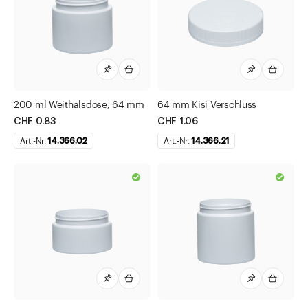
200 ml Weithalsdose, 64 mm
64 mm Kisi Verschluss
CHF 0.83
CHF 1.06
Art.-Nr.
14.366.02
Art.-Nr.
14.366.21