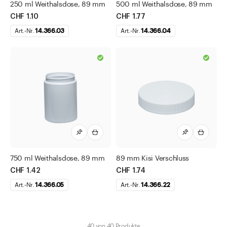
250 ml Weithalsdose, 89 mm
500 ml Weithalsdose, 89 mm
CHF 1.10
CHF 1.77
Art.-Nr.
14.366.03
Art.-Nr.
14.366.04
750 ml Weithalsdose, 89 mm
89 mm Kisi Verschluss
CHF 1.42
CHF 1.74
Art.-Nr.
14.366.05
Art.-Nr.
14.366.22
40
von
40
Produkte