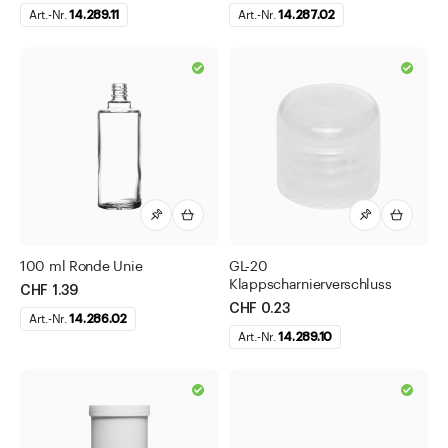
Art.-Nr.
14.289.11
Art.-Nr.
14.287.02
100 ml Ronde Unie
GL-20
Klappscharnierverschluss
CHF 1.39
CHF 0.23
Art.-Nr.
14.286.02
Art.-Nr.
14.289.10