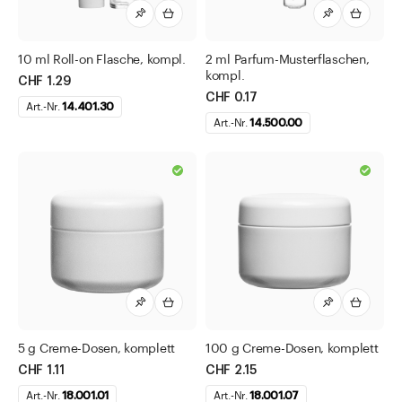
10 ml Roll-on Flasche, kompl.
2 ml Parfum-Musterflaschen,
kompl.
CHF 1.29
CHF 0.17
Art.-Nr.
14.401.30
Art.-Nr.
14.500.00
5 g Creme-Dosen, komplett
100 g Creme-Dosen, komplett
CHF 1.11
CHF 2.15
Art.-Nr.
18.001.01
Art.-Nr.
18.001.07