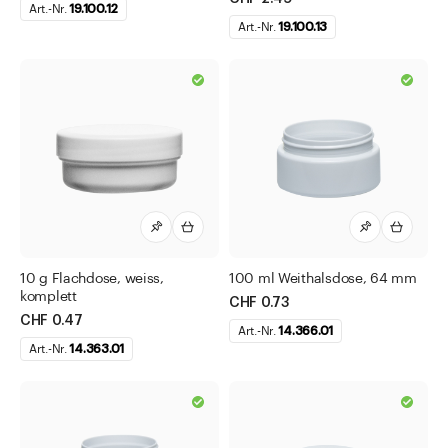
Art.-Nr.
19.100.12
Art.-Nr.
19.100.13
10 g Flachdose, weiss,
100 ml Weithalsdose, 64 mm
komplett
CHF 0.73
CHF 0.47
Art.-Nr.
14.366.01
Art.-Nr.
14.363.01