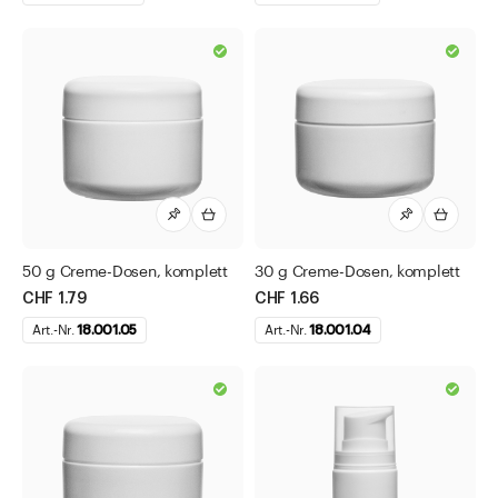
50 g Creme-Dosen, komplett
30 g Creme-Dosen, komplett
CHF 1.79
CHF 1.66
Art.-Nr.
18.001.05
Art.-Nr.
18.001.04