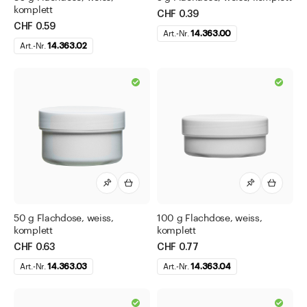
komplett
CHF 0.39
CHF 0.59
Art.-Nr.
14.363.00
Art.-Nr.
14.363.02
50 g Flachdose, weiss,
100 g Flachdose, weiss,
komplett
komplett
CHF 0.63
CHF 0.77
Art.-Nr.
14.363.03
Art.-Nr.
14.363.04