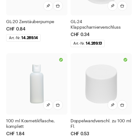
GL-20 Zerstäuberpumpe
GL-24
Klappscharnierverschluss
CHF 0.84
CHF 0.34
Art.-Nr.
14.289.14
Art.-Nr.
14.289.13
100 ml Kosmetikflasche,
Doppelwandverschl. zu 100 ml
komplett
Fl.
CHF 1.84
CHF 0.53