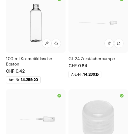
100 ml Kosmetikflasche
GL-24 Zerstäuberpumpe
Boston
CHF 0.84
CHF 0.42
Art.-Nr.
14.289.15
Art.-Nr.
14.289.20