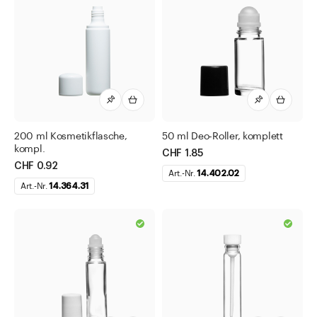
200 ml Kosmetikflasche,
50 ml Deo-Roller, komplett
kompl.
CHF 1.85
CHF 0.92
Art.-Nr.
14.402.02
Art.-Nr.
14.364.31