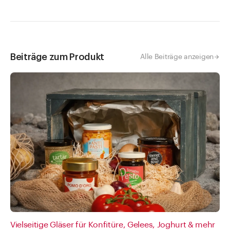
Beiträge zum Produkt
Alle Beiträge anzeigen
Vielseitige Gläser für Konfitüre, Gelees, Joghurt & mehr