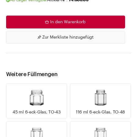
Ab Lager verfügbar
Artikel-Nr .
14.380.05
In den Warenkorb
Zur Merkliste hinzugefügt
Weitere Füllmengen
45 ml 6-eck-Glas, TO-43
116 ml 6-eck-Glas, TO-48