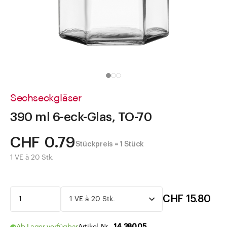
Direkt zu
Aktuelles
Shop the Look
Helpcenter
Unternehmen
Sechseckgläser
390 ml 6-eck-Glas, TO-70
CHF 0.79
Stückpreis = 1 Stück
1 VE à 20 Stk.
CHF 15.80