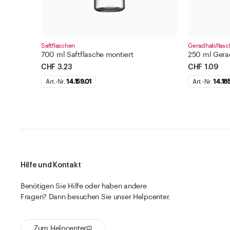
Saftflaschen
Geradhalsflasc
700 ml Saftflasche montiert
250 ml Gerad
CHF 3.23
CHF 1.09
Art.-Nr.
14.159.01
Art.-Nr.
14.18
Hilfe und Kontakt
Benötigen Sie Hilfe oder haben andere
Fragen? Dann besuchen Sie unser Helpcenter.
Zum Helpcenter