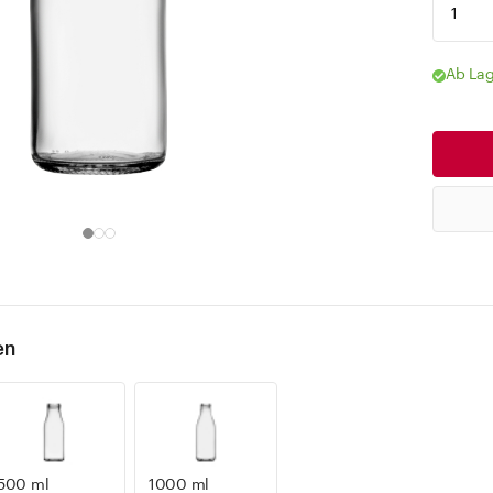
Ab Lag
en
500 ml
1000 ml