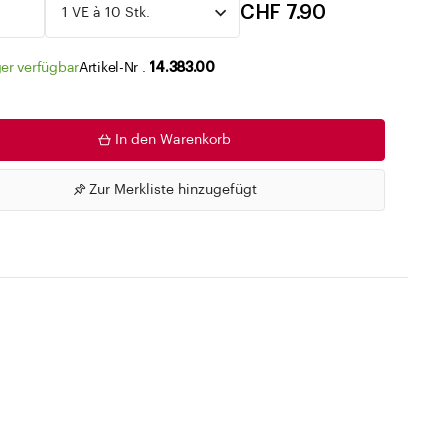
Zu den Merklisten
CHF 7.90
er verfügbar
Artikel-Nr .
14.383.00
In den Warenkorb
Zur Merkliste hinzugefügt