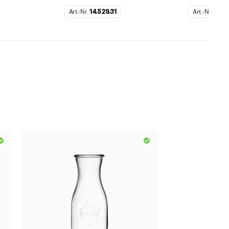
Art.-Nr.
14.529.31
Art.-Nr.
14.52