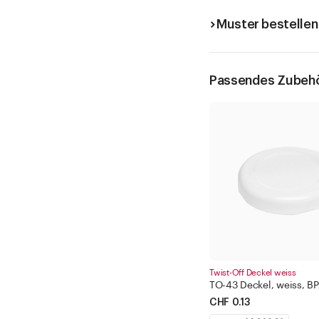
Muster bestellen
Passendes Zubeh
Twist-Off Deckel weiss
TO-43 Deckel, weiss, BPA
CHF 0.13