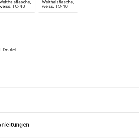
Weithalsflasche,
Weithalsflasche,
weiss, TO-48
weiss, TO-48
ff Deckel
nleitungen