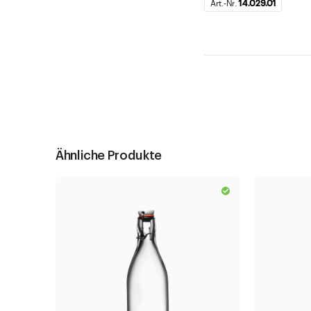
Art.-Nr.
14.029.01
Ähnliche Produkte