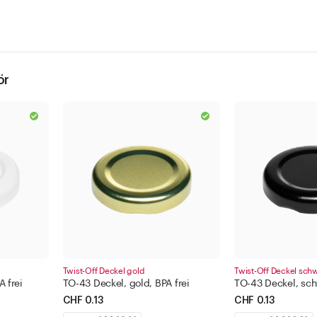
ör
Twist-Off Deckel gold
Twist-Off Deckel sch
 frei
TO-43 Deckel, gold, BPA frei
TO-43 Deckel, sch
CHF 0.13
CHF 0.13