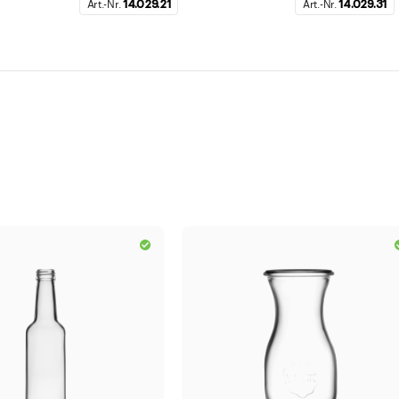
Art.-Nr.
14.029.21
Art.-Nr.
14.029.31