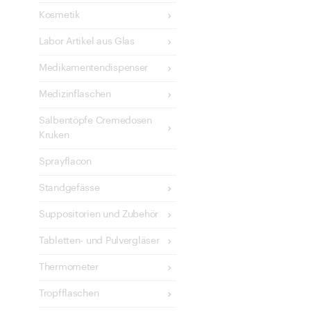
Kosmetik
Labor Artikel aus Glas
Medikamentendispenser
Medizinflaschen
Salbentöpfe Cremedosen
Kruken
Sprayflacon
Standgefässe
Suppositorien und Zubehör
Tabletten- und Pulvergläser
Thermometer
Tropfflaschen