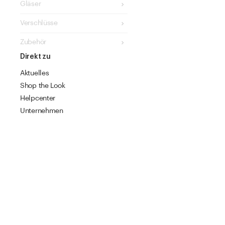
Gläser
Verschlüsse
Zubehör
Direkt zu
Aktuelles
Shop the Look
Helpcenter
Unternehmen