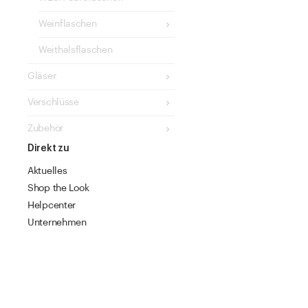
Weinflaschen
Weithalsflaschen
Gläser
Verschlüsse
Zubehör
Direkt zu
Aktuelles
Shop the Look
Helpcenter
Unternehmen