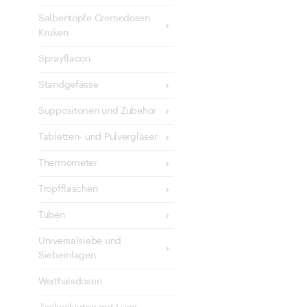
Salbentöpfe Cremedosen
Kruken
Sprayflacon
Standgefässe
Suppositorien und Zubehör
Tabletten- und Pulvergläser
Thermometer
Tropfflaschen
Tuben
Universalsiebe und
Siebeinlagen
Weithalsdosen