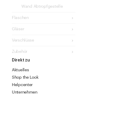
Wand Abtropfgestelle
Flaschen
Gläser
Verschlüsse
Zubehör
Direkt zu
Aktuelles
Shop the Look
Helpcenter
Unternehmen