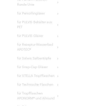
Ronde Unie
für Penicillingläser
für PULVIS Behälter aus
PET
für PULVIS Gläser
für Rezeptur-Wasserbad
APOTEC®
für Salwis Salbentöpfe
für Snap-Cap Gläser
für STELLA Tropfflaschen
für Technische Flaschen
für Tropfflaschen
APONORM® und Allround