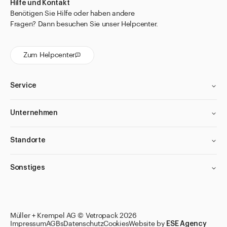
Hilfe und Kontakt
Benötigen Sie Hilfe oder haben andere
Fragen? Dann besuchen Sie unser Helpcenter.
Zum Helpcenter
Service
Unternehmen
Standorte
Sonstiges
Müller + Krempel AG © Vetropack 2026
Impressum
AGBs
Datenschutz
Cookies
Website by
ESE Agency