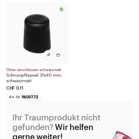
Oben verschlossen schwarzmatt
Schrumpfkapsel 31x40 mm,
schwarzmatt
CHF 0.11
Art.-Nr.
19.037.72
Ihr Traumprodukt nicht
gefunden?
Wir helfen
gerne weiter!