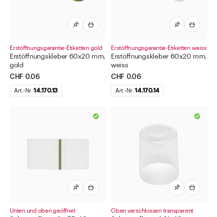
Erstöffnungsgarantie-Etiketten gold
Erstöffnungsgarantie-Etiketten weiss
Erstöffnungskleber 60x20 mm,
Erstöffnungskleber 60x20 mm,
gold
weiss
CHF 0.06
CHF 0.06
Art.-Nr.
14.170.13
Art.-Nr.
14.170.14
Unten und oben geöffnet
Oben verschlossen transparent