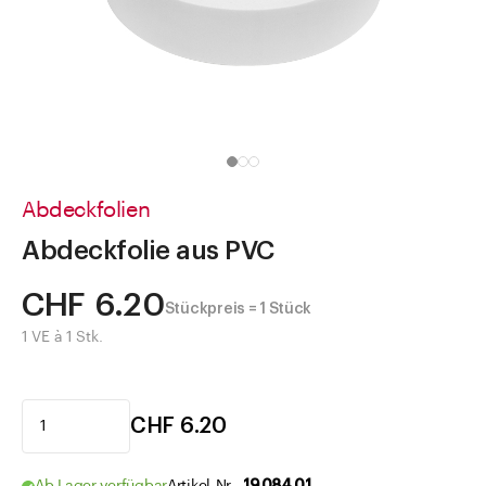
Direkt zu
Aktuelles
Shop the Look
Helpcenter
Unternehmen
Abdeckfolien
Abdeckfolie aus PVC
CHF 6.20
Stückpreis = 1 Stück
1 VE à 1 Stk.
CHF 6.20