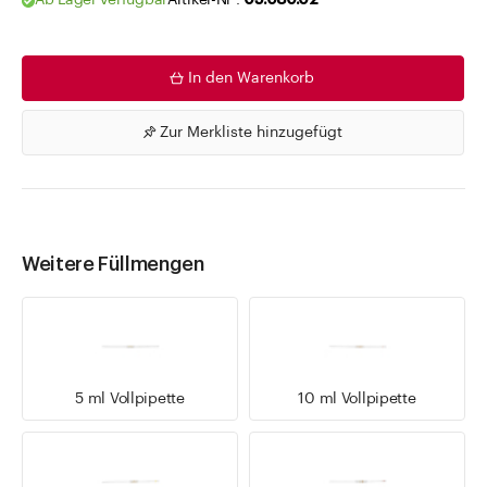
Ab Lager verfügbar
Artikel-Nr .
05.080.02
In den Warenkorb
Zur Merkliste hinzugefügt
Weitere Füllmengen
5 ml Vollpipette
10 ml Vollpipette