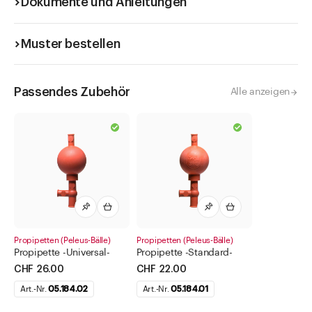
Dokumente und Anleitungen
Muster bestellen
Passendes Zubehör
Alle anzeigen
Propipetten (Peleus-Bälle)
Propipetten (Peleus-Bälle)
Propipette -Universal-
Propipette -Standard-
CHF 26.00
CHF 22.00
Art.-Nr.
05.184.02
Art.-Nr.
05.184.01