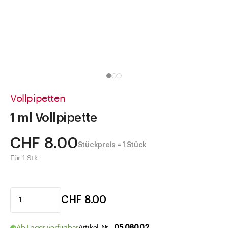
Direkt zu
Aktuelles
Shop the Look
Helpcenter
Unternehmen
Vollpipetten
1 ml Vollpipette
CHF 8.00
Stückpreis = 1 Stück
Für 1 Stk.
CHF 8.00