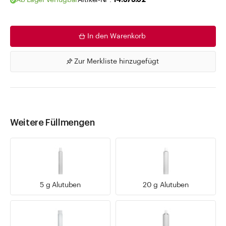
Ab Lager verfügbar
Artikel-Nr .
14.375.02
In den Warenkorb
Zur Merkliste hinzugefügt
Weitere Füllmengen
5 g Alutuben
20 g Alutuben