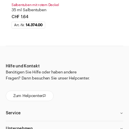
Salbentuben mit rotem Deckel
35 ml Salbentuben
CHF 1.64
Art.-Nr.
14.374.00
Hilfe und Kontakt
Benötigen Sie Hilfe oder haben andere
Fragen? Dann besuchen Sie unser Helpcenter.
Zum Helpcenter
Service
Unternehmen