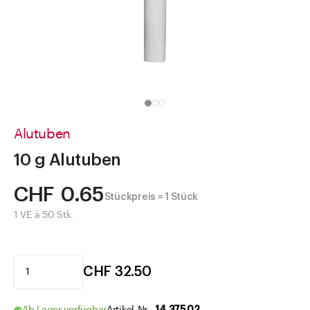
Direkt zu
Aktuelles
Shop the Look
Helpcenter
Unternehmen
Alutuben
10 g Alutuben
CHF 0.65
Stückpreis = 1 Stück
1 VE à 50 Stk.
CHF 32.50