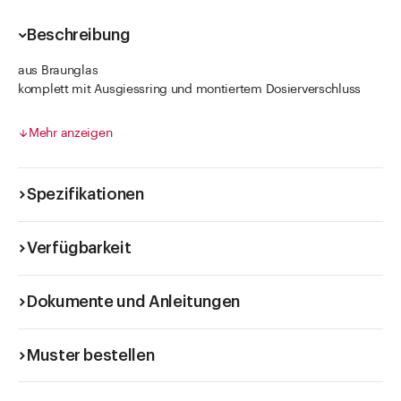
Beschreibung
aus Braunglas
komplett mit Ausgiessring und montiertem Dosierverschluss
keimarme, hygienische Schrumpffolienverpackung
hydrolytische Klasse 3
Mehr anzeigen
Spezifikationen
Verfügbarkeit
Dokumente und Anleitungen
Muster bestellen