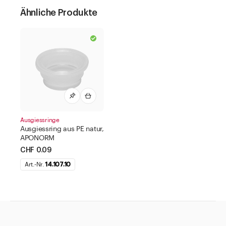
Ähnliche Produkte
Ausgiessringe
Ausgiessring aus PE natur,
APONORM
CHF 0.09
Art.-Nr.
14.107.10