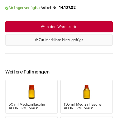
Ab Lager verfügbar
Artikel-Nr .
14.107.02
In den Warenkorb
Zur Merkliste hinzugefügt
Weitere Füllmengen
50 ml Medizinflasche
150 ml Medizinflasche
APONORM, braun
APONORM, braun