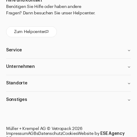
Hilfe und Kontakt
Benötigen Sie Hilfe oder haben andere
Fragen? Dann besuchen Sie unser Helpcenter.
Zum Helpcenter
Service
Unternehmen
Standorte
Sonstiges
Müller + Krempel AG © Vetropack 2026
Impressum
AGBs
Datenschutz
Cookies
Website by
ESE Agency