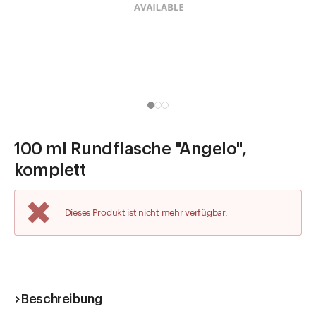
Direkt zu
Aktuelles
Shop the Look
Helpcenter
Unternehmen
100 ml Rundflasche "Angelo",
komplett
Dieses Produkt ist nicht mehr verfügbar.
Beschreibung