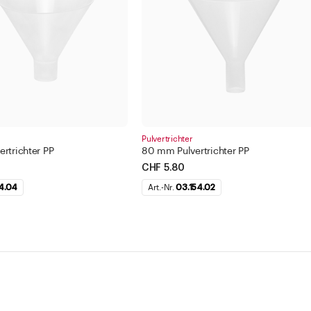
Pulvertrichter
rtrichter PP
80 mm Pulvertrichter PP
CHF 5.80
4.04
Art.-Nr.
03.154.02
Service
Un