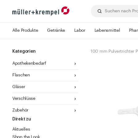
Alle Produkte
Getränke
Labor
Lebensmittel
Pha
Kategorien
100 mm Pulvertrichter 
Apothekenbedarf
Flaschen
Gläser
Verschlüsse
Zubehör
Direkt zu
Aktuelles
Shop the Look