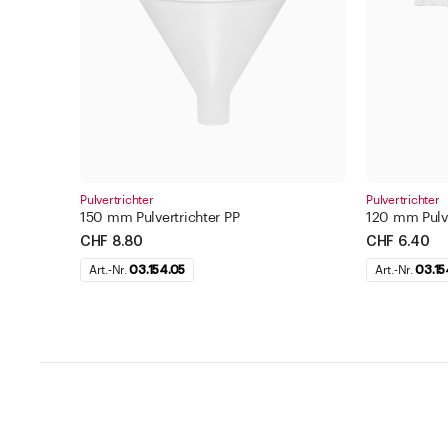
Pulvertrichter
Pulvertrichter
150 mm Pulvertrichter PP
120 mm Pulve
CHF 8.80
CHF 6.40
Art.-Nr.
03.154.05
Art.-Nr.
03.15
Hilfe und Kontakt