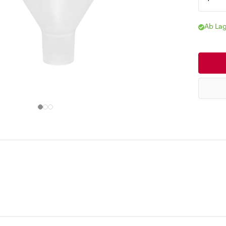
Ab Lag