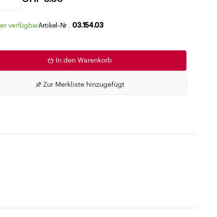
Zu den Merklisten
er verfügbar
Artikel-Nr .
03.154.03
In den Warenkorb
Zur Merkliste hinzugefügt