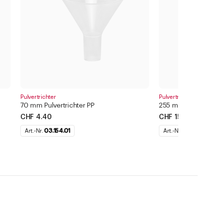
Pulvertrichter
Pulvertrichter
70 mm Pulvertrichter PP
255 mm Pulvertrich
CHF 4.40
CHF 15.20
Art.-Nr.
03.154.01
Art.-Nr.
03.154.07
ternehmen
Standorte