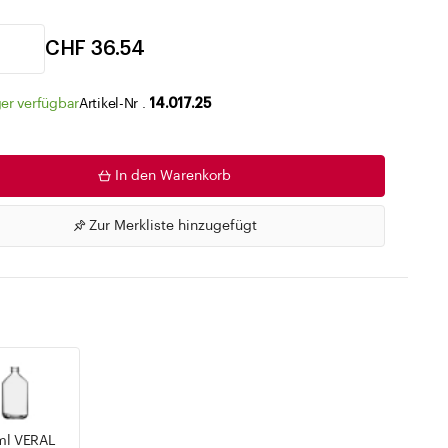
Zu den Merklisten
CHF 36.54
er verfügbar
Artikel-Nr .
14.017.25
In den Warenkorb
Zur Merkliste hinzugefügt
ml VERAL