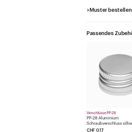
Muster bestellen
Passendes Zubeh
Verschlüsse PP-28
PP-28 Aluminium
Schraubverschluss silbe
CHF 0.17