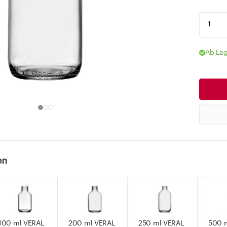
Ab Lag
en
100 ml VERAL
200 ml VERAL
250 ml VERAL
500 