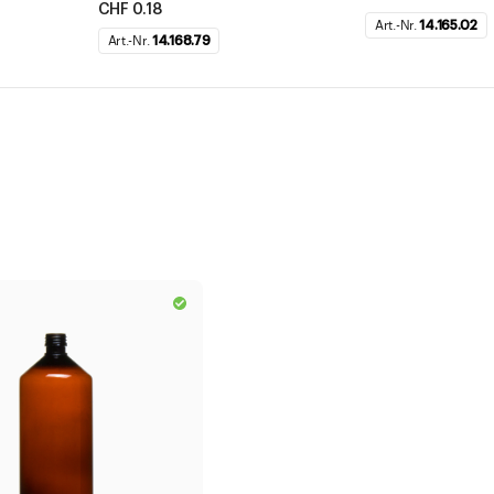
CHF 0.18
Art.-Nr.
14.165.02
Art.-Nr.
14.168.79