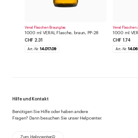
Veral Flaschen Braunglas
Veral Flaschen
1000 ml VERAL Flasche, braun, PP-28
1000 ml VERA
CHF 2.31
CHF 1.74
Art.-Nr.
14.017.09
Art.-Nr.
14.06
Hilfe und Kontakt
Benötigen Sie Hilfe oder haben andere
Fragen? Dann besuchen Sie unser Helpcenter.
Zum Helpcenter