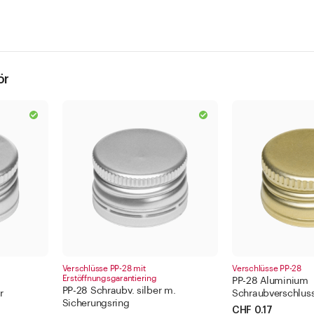
ör
Verschlüsse PP-28 mit
Verschlüsse PP-28
Erstöffnungsgarantiering
PP-28 Aluminium
PP-28 Schraubv. silber m.
r
Schraubverschlus
Sicherungsring
CHF 0.17