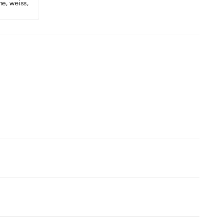
he, weiss,