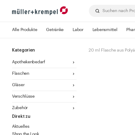
Alle Produkte
Getränke
Labor
Lebensmittel
Pha
Kategorien
20 ml Flasche aus Polyä
Apothekenbedarf
Flaschen
Gläser
Verschlüsse
Zubehör
Direkt zu
Aktuelles
Shop the Look