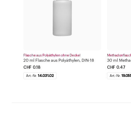
Flasche aus Polyäthylen ohne Deckel
Methadonflasc
20 ml Flasche aus Polyäthylen, DIN-18
30 ml Metha
CHF 0.18
CHF 0.47
Art.-Nr.
14.031.02
Art.-Nr.
19.05
Hilfe und Kontakt