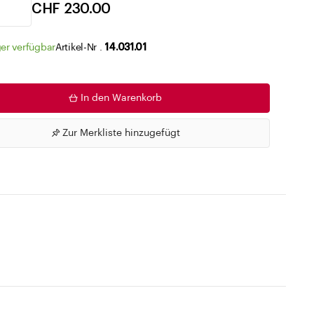
Zu den Merklisten
CHF 230.00
er verfügbar
Artikel-Nr .
14.031.01
In den Warenkorb
Zur Merkliste hinzugefügt