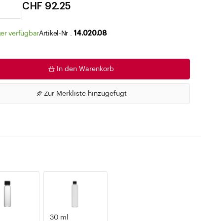
Zu den Merklisten
CHF 92.25
er verfügbar
Artikel-Nr .
14.020.08
In den Warenkorb
Zur Merkliste hinzugefügt
30 ml