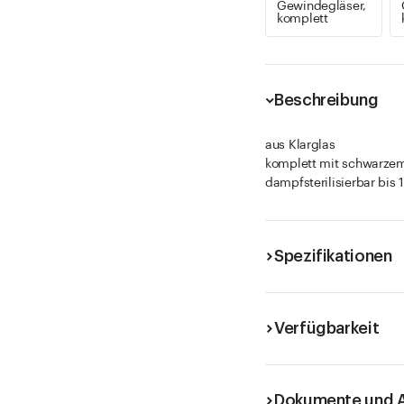
Gewindegläser,
komplett
Beschreibung
aus Klarglas
komplett mit schwarze
dampfsterilisierbar bis 
Spezifikationen
Verfügbarkeit
Dokumente und A