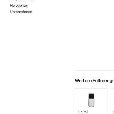
Helpcenter
Unternehmen
Weitere Füllmeng
1.5 ml