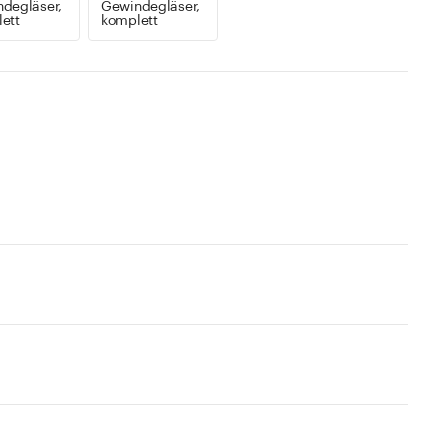
degläser,
Gewindegläser,
ett
komplett