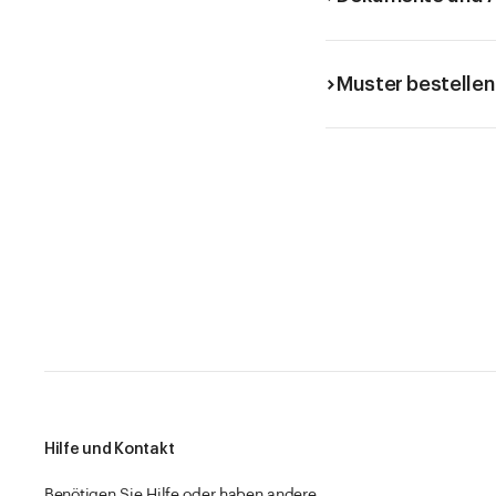
Muster bestellen
Hilfe und Kontakt
Benötigen Sie Hilfe oder haben andere