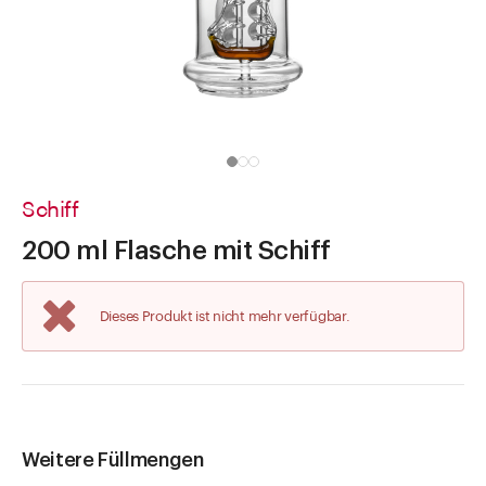
Direkt zu
Aktuelles
Shop the Look
Helpcenter
Unternehmen
Schiff
200 ml Flasche mit Schiff
Dieses Produkt ist nicht mehr verfügbar.
Weitere Füllmengen