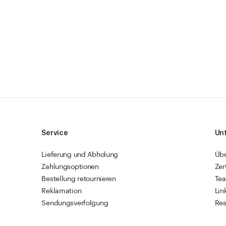
Service
Un
Lieferung und Abholung
Üb
Zahlungsoptionen
Zer
Bestellung retournieren
Te
Reklamation
Lin
Sendungsverfolgung
Res
Firmenkunden
Vet