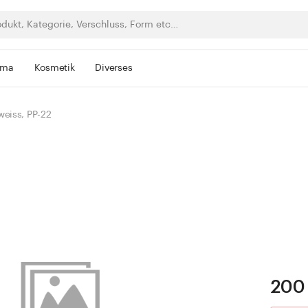
rma
Kosmetik
Diverses
weiss, PP-22
200 