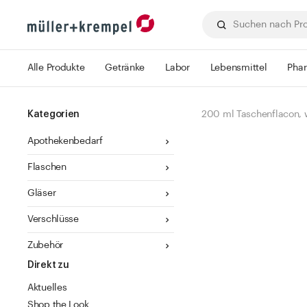
Alle Produkte
Getränke
Labor
Lebensmittel
Pha
Kategorien
200 ml Taschenflacon, 
Apothekenbedarf
Flaschen
Gläser
Verschlüsse
Zubehör
Direkt zu
Aktuelles
Shop the Look