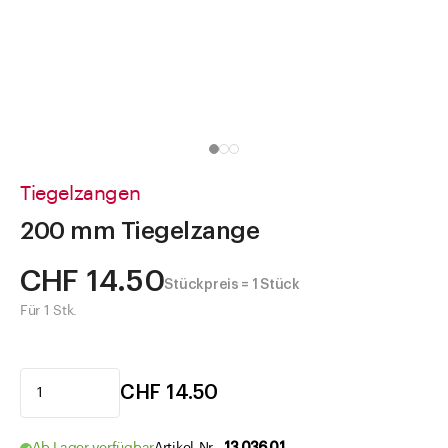
Direkt zu
Aktuelles
Shop the Look
Helpcenter
Unternehmen
Tiegelzangen
200 mm Tiegelzange
CHF 14.50
Stückpreis = 1 Stück
Für 1 Stk.
CHF 14.50