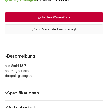
Ab Lager verfügbar
Artikel-Nr .
13.036.01
In den Warenkorb
Zur Merkliste hinzugefügt
Beschreibung
aus Stahl 18/8
antimagnetisch
doppelt gebogen
Spezifikationen
Verfügbarkeit