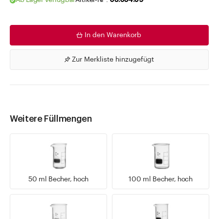
Ab Lager verfügbar
Artikel-Nr .
03.054.09
In den Warenkorb
Zur Merkliste hinzugefügt
Weitere Füllmengen
50 ml Becher, hoch
100 ml Becher, hoch