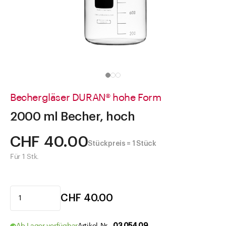
Direkt zu
Aktuelles
Shop the Look
Helpcenter
Unternehmen
Bechergläser DURAN® hohe Form
2000 ml Becher, hoch
CHF 40.00
Stückpreis = 1 Stück
Für 1 Stk.
CHF 40.00