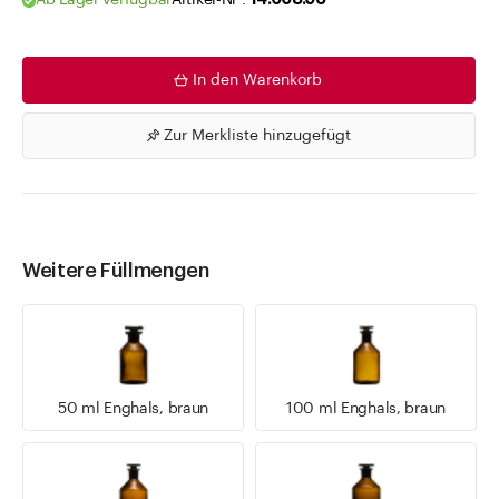
Ab Lager verfügbar
Artikel-Nr .
14.008.06
In den Warenkorb
Zur Merkliste hinzugefügt
Weitere Füllmengen
50 ml Enghals, braun
100 ml Enghals, braun