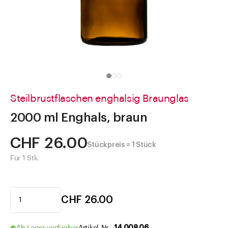
Direkt zu
Aktuelles
Shop the Look
Helpcenter
Unternehmen
Steilbrustflaschen enghalsig Braunglas
2000 ml Enghals, braun
CHF 26.00
Stückpreis = 1 Stück
Für 1 Stk.
CHF 26.00