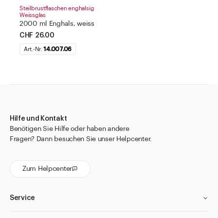
Steilbrustflaschen enghalsig
Weissglas
2000 ml Enghals, weiss
CHF 26.00
Art.-Nr.
14.007.06
Hilfe und Kontakt
Benötigen Sie Hilfe oder haben andere
Fragen? Dann besuchen Sie unser Helpcenter.
Zum Helpcenter
Service