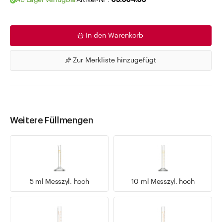
Ab Lager verfügbar
Artikel-Nr .
05.004.03
In den Warenkorb
Zur Merkliste hinzugefügt
Weitere Füllmengen
5 ml Messzyl. hoch
10 ml Messzyl. hoch