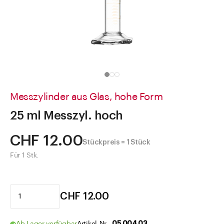
Direkt zu
Aktuelles
Shop the Look
Helpcenter
Unternehmen
Messzylinder aus Glas, hohe Form
25 ml Messzyl. hoch
CHF 12.00
Stückpreis = 1 Stück
Für 1 Stk.
CHF 12.00