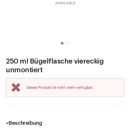
Direkt zu
Aktuelles
Shop the Look
Helpcenter
Unternehmen
250 ml Bügelflasche viereckig
unmontiert
Dieses Produkt ist nicht mehr verfügbar.
Beschreibung