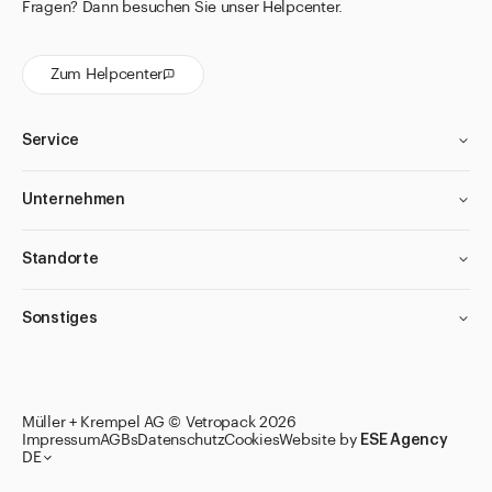
Fragen? Dann besuchen Sie unser Helpcenter.
Zum Helpcenter
Service
Unternehmen
Standorte
Sonstiges
Müller + Krempel AG © Vetropack 2026
Impressum
AGBs
Datenschutz
Cookies
Website by
ESE Agency
DE
Zu den Merklisten