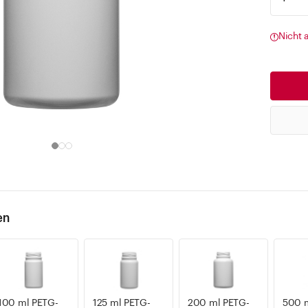
Nicht 
en
100 ml PETG-
125 ml PETG-
200 ml PETG-
500 