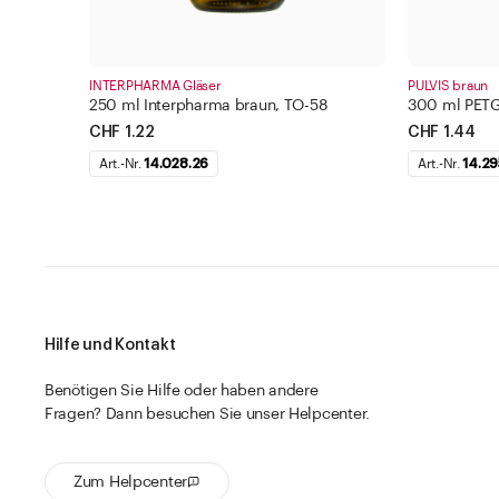
INTERPHARMA Gläser
PULVIS braun
250 ml Interpharma braun, TO-58
300 ml PETG-
CHF 1.22
CHF 1.44
Art.-Nr.
14.028.26
Art.-Nr.
14.29
Hilfe und Kontakt
Benötigen Sie Hilfe oder haben andere
Fragen? Dann besuchen Sie unser Helpcenter.
Zum Helpcenter