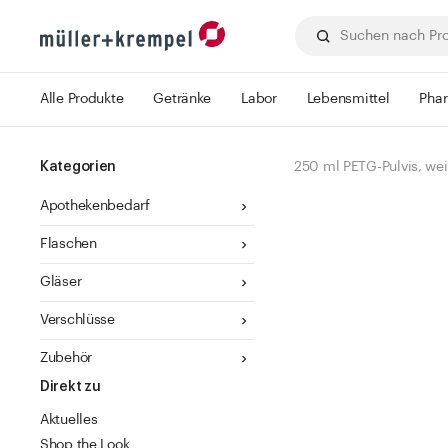
Alle Produkte
Getränke
Labor
Lebensmittel
Pha
Kategorien
250 ml PETG-Pulvis, wei
Apothekenbedarf
Flaschen
Gläser
Verschlüsse
Zubehör
Direkt zu
Aktuelles
Shop the Look