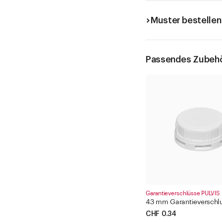
Muster bestellen
Passendes Zubeh
Garantieverschlüsse PULVIS
43 mm Garantieverschl
CHF 0.34