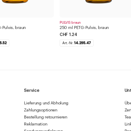
PULVIS braun
Pulvis, braun
250 ml PETG-Pulvis, braun
CHF 1.24
5.52
Art.-Nr.
14.295.47
Service
Un
Lieferung und Abholung
Üb
Zahlungsoptionen
Zer
Bestellung retournieren
Te
Reklamation
Lin