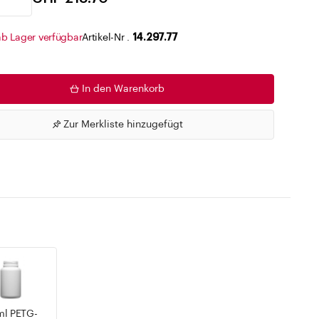
Zu den Merklisten
ab Lager verfügbar
Artikel-Nr .
14.297.77
In den Warenkorb
Zur Merkliste hinzugefügt
ml PETG-