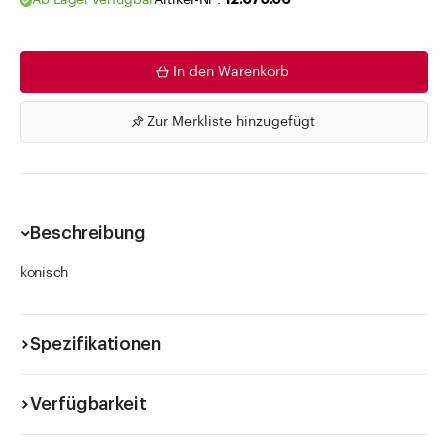
Ab Lager verfügbar
Artikel-Nr .
12.070.06
In den Warenkorb
Zur Merkliste hinzugefügt
Beschreibung
konisch
Spezifikationen
Verfügbarkeit