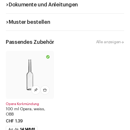
Dokumente und Anleitungen
Muster bestellen
Passendes Zubehör
Alle anzeigen
Opera Korkmündung
100 ml Opera, weiss,
OBB
CHF 1.39
Art.-Nr.
14.148.61