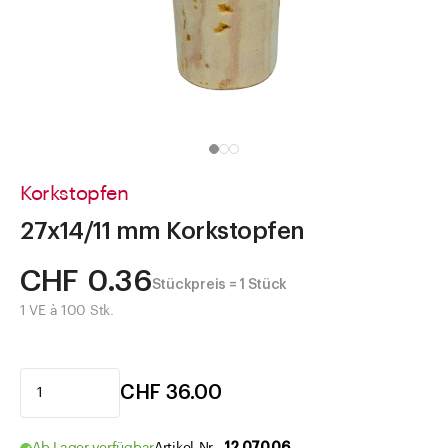
Direkt zu
Aktuelles
Shop the Look
Helpcenter
Unternehmen
Korkstopfen
27x14/11 mm Korkstopfen
CHF 0.36
Stückpreis = 1 Stück
1 VE à 100 Stk.
CHF 36.00