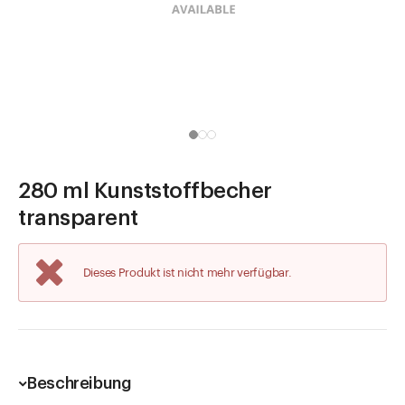
Direkt zu
Aktuelles
Shop the Look
Helpcenter
Unternehmen
280 ml Kunststoffbecher
transparent
Dieses Produkt ist nicht mehr verfügbar.
Beschreibung