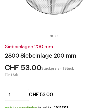
Direkt zu
Aktuelles
Shop the Look
Helpcenter
Unternehmen
Siebeinlagen 200 mm
2800 Siebeinlage 200 mm
CHF 53.00
Stückpreis = 1 Stück
Für 1 Stk.
CHF 53.00