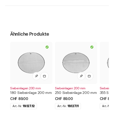
Ähnliche Produkte
Siebeinlagen 200 mm
Siebeinlagen 200 mm
Siebeinl
180 Siebeinlage 200 mm
250 Siebeinlage 200 mm
355 Sie
CHF 89.00
CHF 89.00
CHF 89.
Art.-Nr.
19.127.12
Art.-Nr.
19.127.11
Art.-Nr.
1