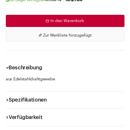
Ab Lager verfügbar
Artikel-Nr .
19.127.03
In den Warenkorb
Zur Merkliste hinzugefügt
Beschreibung
aus Edelstahldrahtgewebe
Spezifikationen
Verfügbarkeit