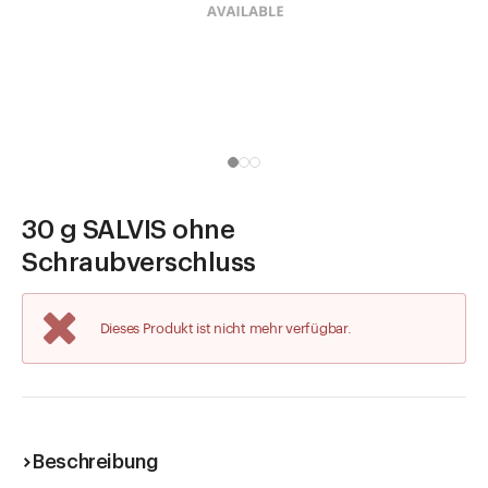
Direkt zu
Aktuelles
Shop the Look
Helpcenter
Unternehmen
30 g SALVIS ohne
Schraubverschluss
Dieses Produkt ist nicht mehr verfügbar.
Beschreibung