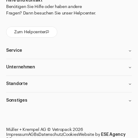
Hilfe und Kontakt
Benötigen Sie Hilfe oder haben andere
Fragen? Dann besuchen Sie unser Helpcenter.
Zum Helpcenter
Service
Unternehmen
Standorte
Sonstiges
Müller + Krempel AG © Vetropack 2026
Impressum
AGBs
Datenschutz
Cookies
Website by
ESE Agency