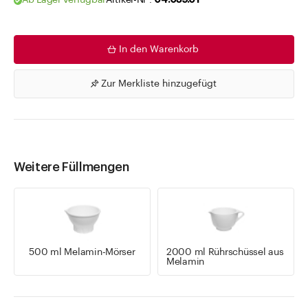
Ab Lager verfügbar
Artikel-Nr .
04.039.01
In den Warenkorb
Zur Merkliste hinzugefügt
Weitere Füllmengen
500 ml Melamin-Mörser
2000 ml Rührschüssel aus
Melamin