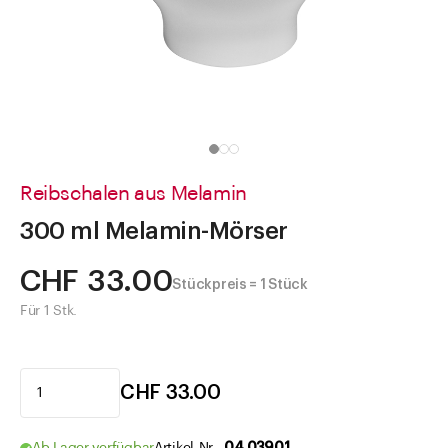
Direkt zu
Aktuelles
Shop the Look
Helpcenter
Unternehmen
Reibschalen aus Melamin
300 ml Melamin-Mörser
CHF 33.00
Stückpreis = 1 Stück
Für 1 Stk.
CHF 33.00