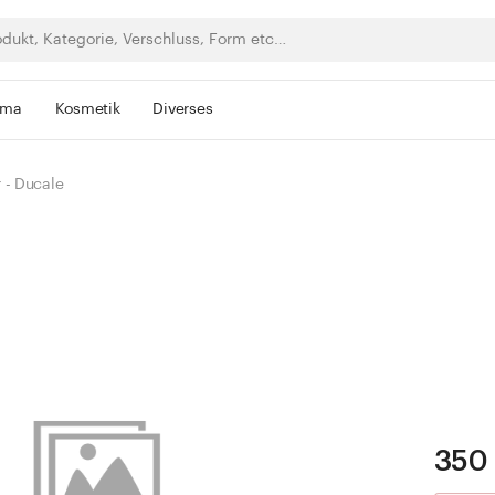
rma
Kosmetik
Diverses
 - Ducale
350 