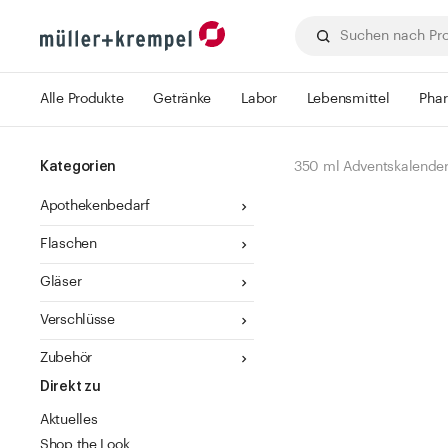
Alle Produkte
Getränke
Labor
Lebensmittel
Pha
Kategorien
350 ml Adventskalender
Apothekenbedarf
Flaschen
Gläser
Verschlüsse
Zubehör
Direkt zu
Aktuelles
Shop the Look