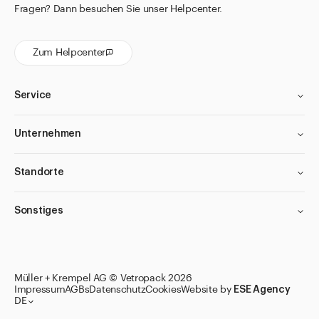
Fragen? Dann besuchen Sie unser Helpcenter.
Zum Helpcenter
Service
Unternehmen
Standorte
Sonstiges
Müller + Krempel AG © Vetropack 2026
Impressum
AGBs
Datenschutz
Cookies
Website by
ESE Agency
DE
Zu den Merklisten