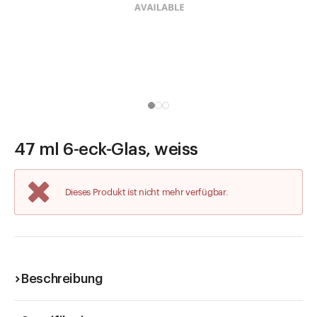
Direkt zu
Aktuelles
Shop the Look
Helpcenter
Unternehmen
47 ml 6-eck-Glas, weiss
Dieses Produkt ist nicht mehr verfügbar.
Beschreibung