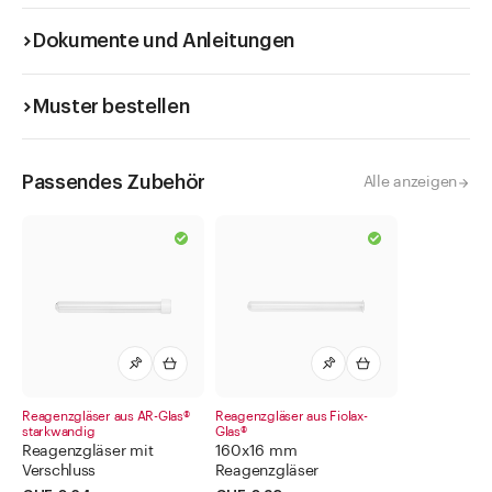
Dokumente und Anleitungen
Muster bestellen
Passendes Zubehör
Alle anzeigen
Reagenzgläser aus AR-Glas®
Reagenzgläser aus Fiolax-
starkwandig
Glas®
Reagenzgläser mit
160x16 mm
Verschluss
Reagenzgläser