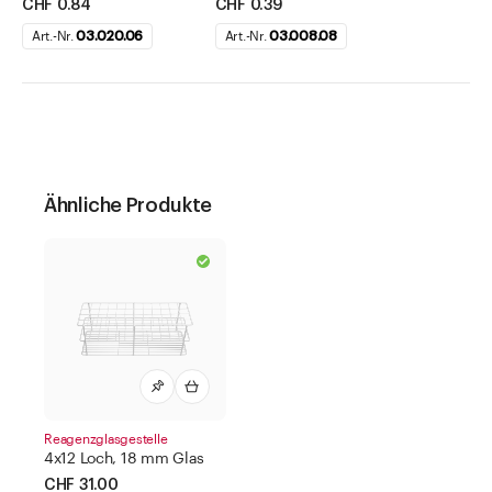
CHF 0.84
CHF 0.39
Art.-Nr.
03.020.06
Art.-Nr.
03.008.08
Ähnliche Produkte
Reagenzglasgestelle
4x12 Loch, 18 mm Glas
CHF 31.00