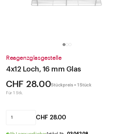
Direkt zu
Aktuelles
Shop the Look
Helpcenter
Unternehmen
Reagenzglasgestelle
4x12 Loch, 16 mm Glas
CHF 28.00
Stückpreis = 1 Stück
Für 1 Stk.
CHF 28.00