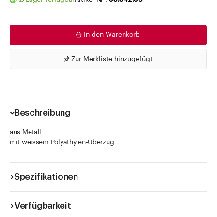
Ab Lager verfügbar
Artikel-Nr .
03.042.08
In den Warenkorb
Zur Merkliste hinzugefügt
Beschreibung
aus Metall
mit weissem Polyäthylen-Überzug
Spezifikationen
Verfügbarkeit