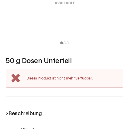
Direkt zu
Aktuelles
Shop the Look
Helpcenter
Unternehmen
50 g Dosen Unterteil
Dieses Produkt ist nicht mehr verfügbar.
Beschreibung