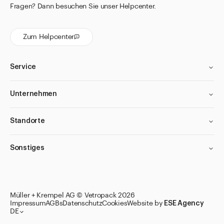
Fragen? Dann besuchen Sie unser Helpcenter.
Zum Helpcenter
Service
Unternehmen
Standorte
Sonstiges
Müller + Krempel AG © Vetropack 2026
Impressum
AGBs
Datenschutz
Cookies
Website by
ESE Agency
DE
Zu den Merklisten