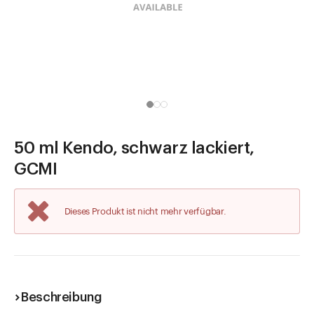
Direkt zu
Aktuelles
Shop the Look
Helpcenter
Unternehmen
50 ml Kendo, schwarz lackiert,
GCMI
Dieses Produkt ist nicht mehr verfügbar.
Beschreibung