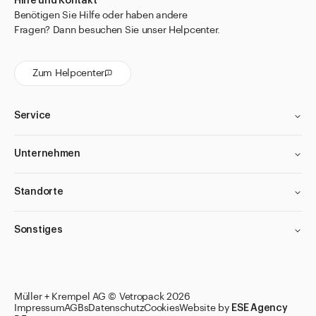
Hilfe und Kontakt
Benötigen Sie Hilfe oder haben andere
Fragen? Dann besuchen Sie unser Helpcenter.
Zum Helpcenter
Service
Unternehmen
Standorte
Sonstiges
Müller + Krempel AG © Vetropack 2026
Impressum
AGBs
Datenschutz
Cookies
Website by
ESE Agency