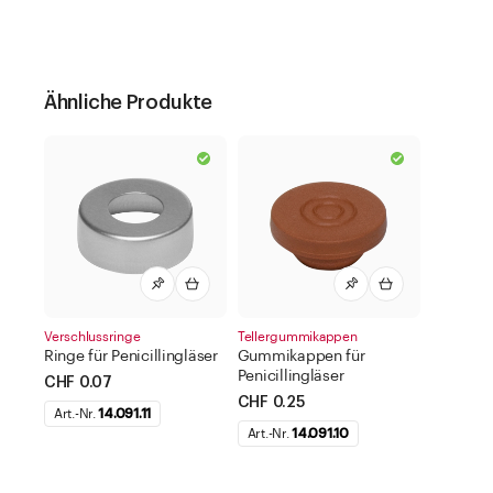
Ähnliche Produkte
Verschlussringe
Tellergummikappen
Ringe für Penicillingläser
Gummikappen für
Penicillingläser
CHF 0.07
CHF 0.25
Art.-Nr.
14.091.11
Art.-Nr.
14.091.10