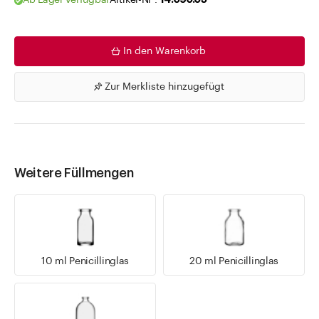
Ab Lager verfügbar
Artikel-Nr .
14.090.05
In den Warenkorb
Zur Merkliste hinzugefügt
Weitere Füllmengen
10 ml Penicillinglas
20 ml Penicillinglas