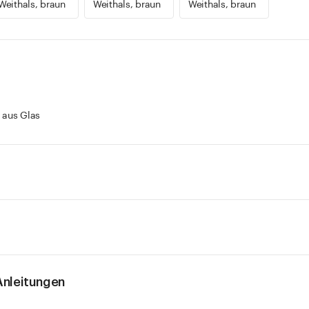
Weithals, braun
Weithals, braun
Weithals, braun
 aus Glas
nleitungen