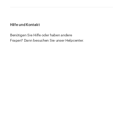
Hilfe und Kontakt
Benötigen Sie Hilfe oder haben andere
Fragen? Dann besuchen Sie unser Helpcenter.
Zum Helpcenter
Müller + Krempel AG © Vetropack 2026