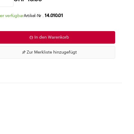
Zu den Merklisten
er verfügbar
Artikel-Nr .
14.010.01
In den Warenkorb
Zur Merkliste hinzugefügt