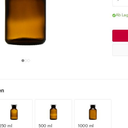
Ab Lag
en
250 ml
500 ml
1000 ml