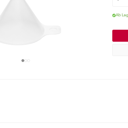
Ab Lag