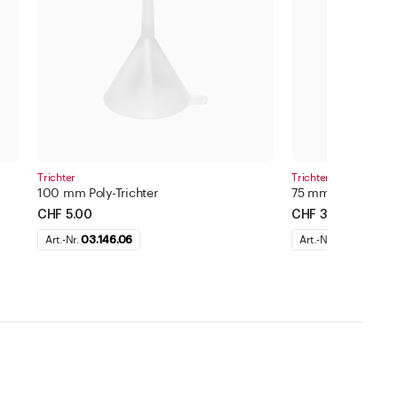
Trichter
Trichter
100 mm Poly-Trichter
75 mm Poly-Trichte
CHF 5.00
CHF 3.50
Art.-Nr.
03.146.06
Art.-Nr.
03.146.05
ternehmen
Standorte