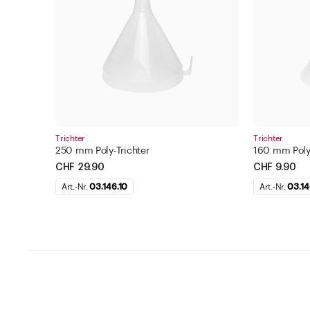
Trichter
Trichter
250 mm Poly-Trichter
160 mm Poly-
CHF 29.90
CHF 9.90
Art.-Nr.
03.146.10
Art.-Nr.
03.14
Hilfe und Kontakt