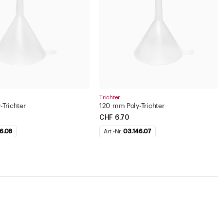
Trichter
Trichter
120 mm Poly-Trichter
CHF 6.70
6.08
Art.-Nr.
03.146.07
Service
Un