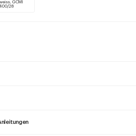
weiss, GCMI
400/28
nleitungen