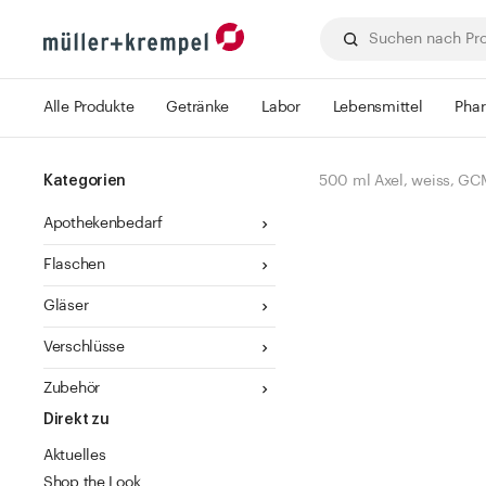
Alle Produkte
Getränke
Labor
Lebensmittel
Pha
Kategorien
500 ml Axel, weiss, GC
Apothekenbedarf
Flaschen
Gläser
Verschlüsse
Zubehör
Direkt zu
Aktuelles
Shop the Look