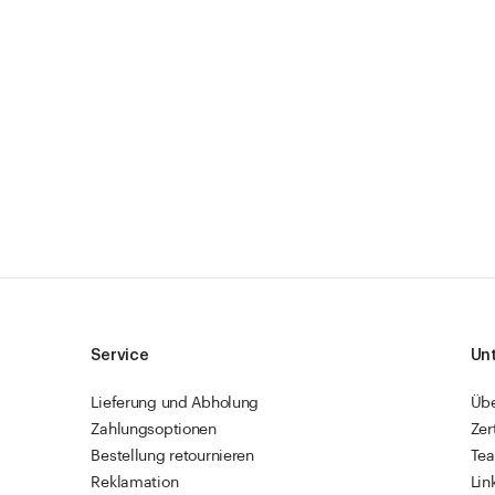
Service
Un
Lieferung und Abholung
Üb
Zahlungsoptionen
Zer
Bestellung retournieren
Te
Reklamation
Lin