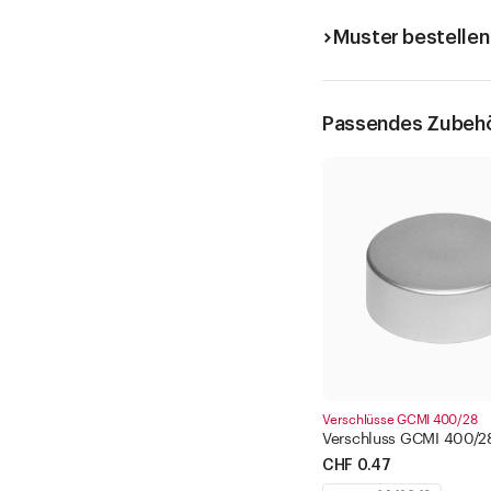
Muster bestellen
Passendes Zubeh
Verschlüsse GCMI 400/28
Verschluss GCMI 400/28
CHF 0.47