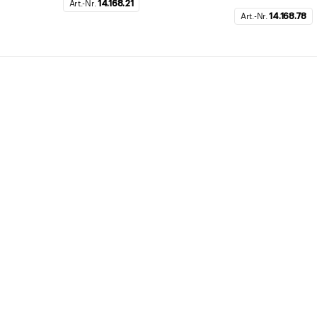
Art.-Nr.
14.168.21
Art.-Nr.
14.168.78