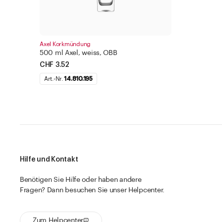
Axel Korkmündung
500 ml Axel, weiss, OBB
CHF 3.52
Art.-Nr.
14.810.195
Hilfe und Kontakt
Benötigen Sie Hilfe oder haben andere
Fragen? Dann besuchen Sie unser Helpcenter.
Zum Helpcenter