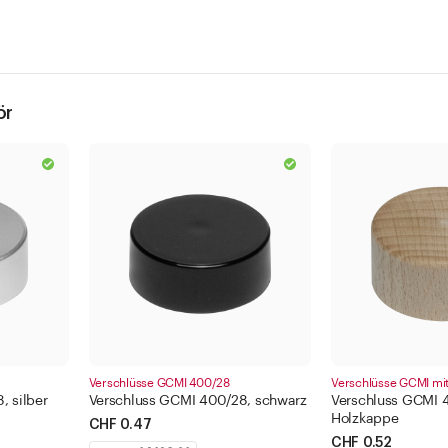
ör
Verschlüsse GCMI 400/28
Verschlüsse GCMI mi
, silber
Verschluss GCMI 400/28, schwarz
Verschluss GCMI 
Holzkappe
CHF 0.47
CHF 0.52