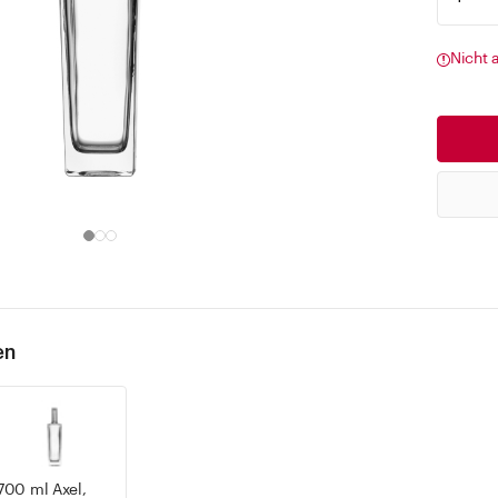
Nicht 
en
700 ml Axel,