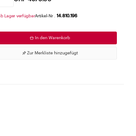
Zu den Merklisten
ab Lager verfügbar
Artikel-Nr .
14.810.196
In den Warenkorb
Zur Merkliste hinzugefügt