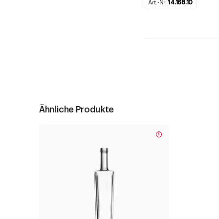
Art.-Nr.
14.168.10
Ähnliche Produkte