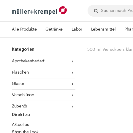
Alle Produkte
Getränke
Labor
Lebensmittel
Pha
Kategorien
500 ml Viereckbeh. klar
Apothekenbedarf
Flaschen
Gläser
Verschlüsse
Zubehör
Direkt zu
Aktuelles
Shop the Look