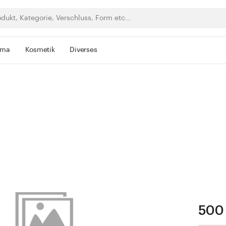
rma
Kosmetik
Diverses
500 